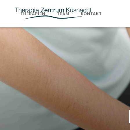
THERAPIEN
TEAM
KONTAKT