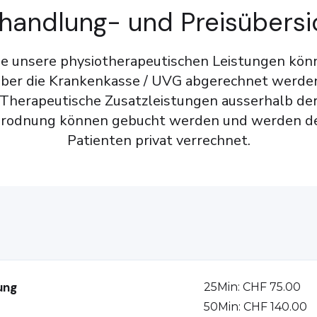
handlung- und Preisübersi
le unsere physiotherapeutischen Leistungen kön
ber die Krankenkasse / UVG abgerechnet werde
Therapeutische Zusatzleistungen ausserhalb de
rodnung können gebucht werden und werden 
Patienten privat verrechnet.
ung
25Min: CHF 75.00
50Min: CHF 140.00