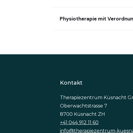
Physiotherapie mit Verordnu
Kontakt
Therapiezentrum Küsnacht 
Oberwachtstrasse 7
8700 Küsnacht ZH
+41 044 912 11 60
info@therapiezentrum-kuesn