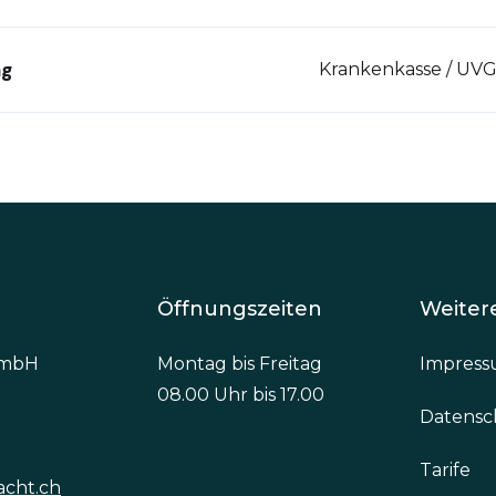
ng
Krankenkasse / UV
Öffnungszeiten
Weiter
GmbH
Montag bis Freitag
Impres
08.00 Uhr bis 17.00
Datensc
Tarife
acht.ch