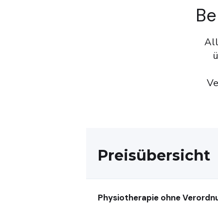
Be
Al
ü
Ve
Preisübersicht
Physiotherapie ohne Verordn